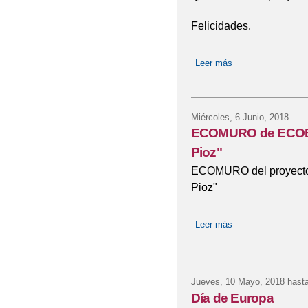
Felicidades.
Leer más
sobre Graduación 
Miércoles, 6 Junio, 2018
ECOMURO de ECOESC
Pioz"
ECOMURO del proyecto
Pioz"
Leer más
sobre ECOMURO de
Jueves, 10 Mayo, 2018
hasta
Día de Europa