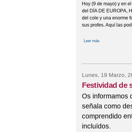
Hoy (9 de mayo) y en e
del DÍA DE EUROPA, Hem
del cole y una enorme f
sus profes. Aquí las pod
Leer más
sobre Día de Euro
Lunes, 19 Marzo, 
Festividad de
Os informamos q
señala como de
comprendido entr
incluídos.