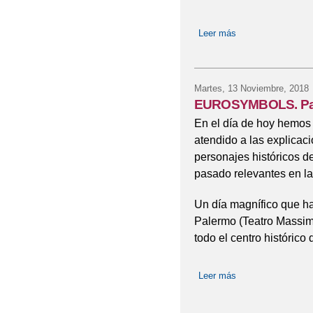
Leer más
sobre Festival de 
Martes, 13 Noviembre, 2018
EUROSYMBOLS. Pal
En el día de hoy hemos
atendido a las explicac
personajes históricos de
pasado relevantes en la 
Un día magnífico que ha
Palermo (Teatro Massim
todo el centro histórico 
Leer más
sobre EUROSYMBO