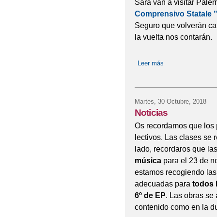
Sara van a visitar Pal
Comprensivo Statale "
Seguro que volverán ca
la vuelta nos contarán.
Leer más
sobre EUROSYMB
Martes, 30 Octubre, 2018
Noticias
Os recordamos que los 
lectivos. Las clases se 
lado, recordaros que la
música
para el 23 de no
estamos recogiendo las 
adecuadas para
todos 
6º de EP
. Las obras se
contenido como en la du