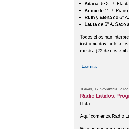
Aitana
de 3º B. Flaut
Annie
de 5º B. Piano
Ruth
y
Elena
de 6º A.
Laura
de 6º A. Saxo a
Todos ellos han interpr
instrumentoy junto a los
música (22 de noviembr
Leer más
sobre Radio Latido
Jueves, 17 Noviembre, 2022
Radio Latidos. Pro
Hola.
Aquí comienza Radio Lat
Este primer programa es