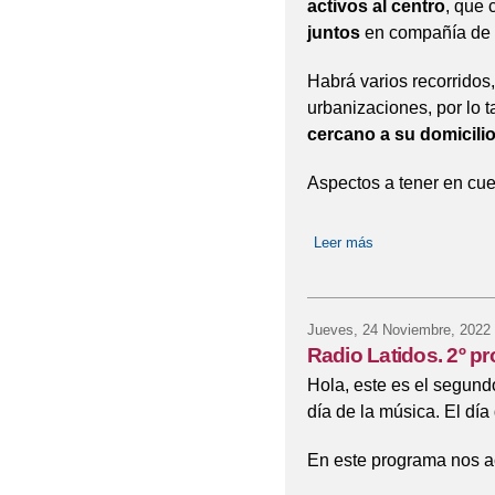
activos al centro
, que 
juntos
en compañía de d
Habrá varios recorridos
urbanizaciones, por lo t
cercano a su domicili
Aspectos a tener en cue
Leer más
sobre DESPLAZA
Jueves, 24 Noviembre, 2022
Radio Latidos. 2º p
Hola, este es el segund
día de la música. El día
En este programa nos 