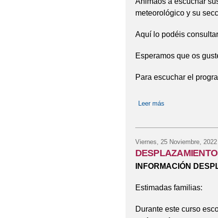
Animaos a escuchar sus 
meteorológico y su sec
Aquí lo podéis consultar
Esperamos que os guste 
Para escuchar el progr
Leer más
sobre Radio Latidos
Viernes, 25 Noviembre, 2022
DESPLAZAMIENTOS
INFORMACIÓN DESPL
Estimadas familias:
Durante este curso esc