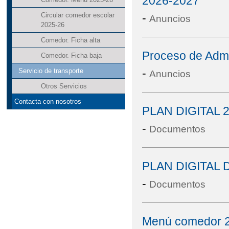
2026-2027
-
Circular comedor escolar
Anuncios
2025-26
Comedor. Ficha alta
Proceso de Adm
Comedor. Ficha baja
-
Servicio de transporte
Anuncios
Otros Servicios
Contacta con nosotros
PLAN DIGITAL 
-
Documentos
PLAN DIGITAL 
-
Documentos
Menú comedor 