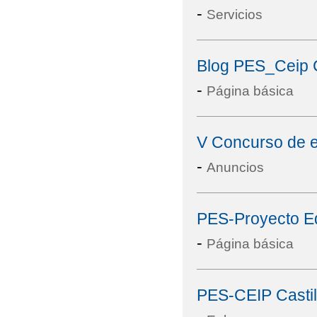
-
Servicios
Blog PES_Ceip C
-
Página básica
V Concurso de es
-
Anuncios
PES-Proyecto Ed
-
Página básica
PES-CEIP Castil