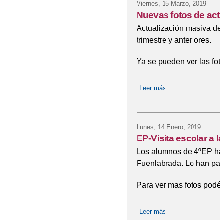
Viernes, 15 Marzo, 2019
Nuevas fotos de act
Actualización masiva de
trimestre y anteriores.
Ya se pueden ver las fo
Leer más
sobre Nuevas fotos
Lunes, 14 Enero, 2019
EP-Visita escolar a 
Los alumnos de 4ºEP ha
Fuenlabrada. Lo han pa
Para ver mas fotos podéi
Leer más
sobre EP-Visita es