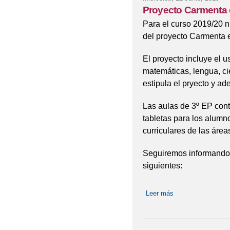
Proyecto Carmenta 
Para el curso 2019/20 n
del proyecto Carmenta 
El proyecto incluye el u
matemáticas, lengua, ci
estipula el pryecto y ad
Las aulas de 3º EP cont
tabletas para los alumno
curriculares de las área
Seguiremos informando,
siguientes:
Leer más
sobre Proyecto Ca