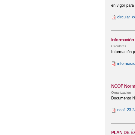
en vigor para
circular_
Información
Circulares
Información p
informaci
NCOF Normas
Organización
Documento No
ncof_23-2
PLAN DE É