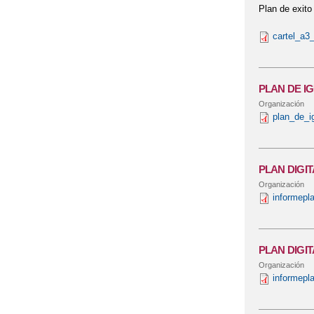
Plan de exit
cartel_a3_
PLAN DE IG
Organización
plan_de_i
PLAN DIGIT
Organización
informepl
PLAN DIGIT
Organización
informepl