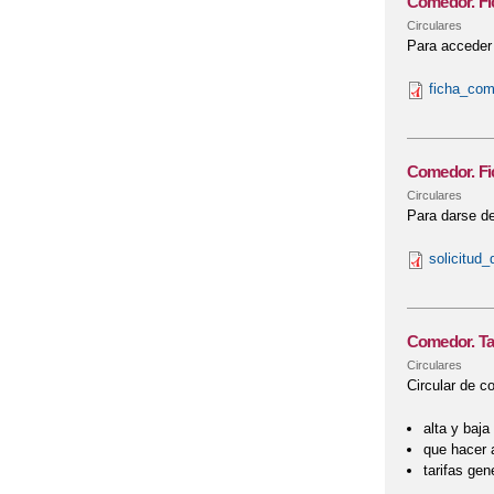
Comedor. Fi
Circulares
Para acceder a
ficha_com
Comedor. Fi
Circulares
Para darse de
solicitud
Comedor. Tar
Circulares
Circular de c
alta y baja
que hacer 
tarifas gen