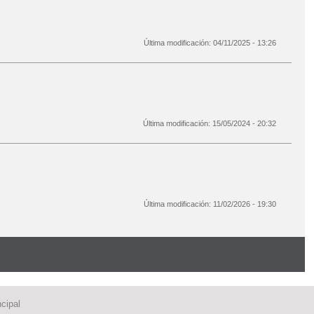
Última modificación:
04/11/2025 - 13:26
Última modificación:
15/05/2024 - 20:32
Última modificación:
11/02/2026 - 19:30
cipal