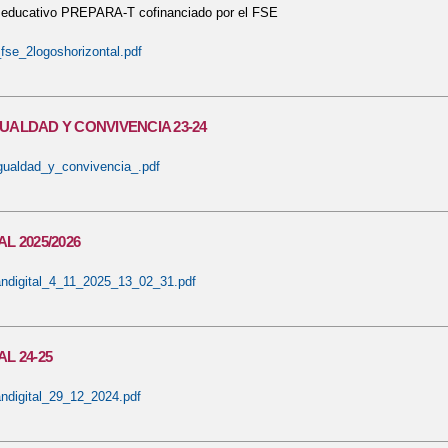
o educativo PREPARA-T cofinanciado por el FSE
fse_2logoshorizontal.pdf
UALDAD Y CONVIVENCIA 23-24
gualdad_y_convivencia_.pdf
AL 2025/2026
andigital_4_11_2025_13_02_31.pdf
AL 24-25
andigital_29_12_2024.pdf