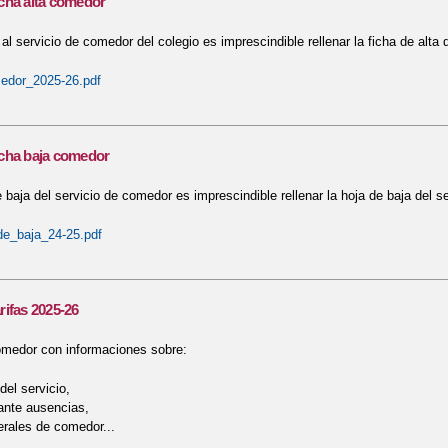
cha alta comedor
l servicio de comedor del colegio es imprescindible rellenar la ficha de alta d
edor_2025-26.pdf
cha baja comedor
 baja del servicio de comedor es imprescindible rellenar la hoja de baja del se
_de_baja_24-25.pdf
ifas 2025-26
omedor con informaciones sobre:
 del servicio,
ante ausencias,
erales de comedor...