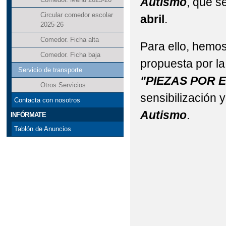
Autismo
, que s
Circular comedor escolar
abril
.
2025-26
Comedor. Ficha alta
Para ello, hemos
Comedor. Ficha baja
propuesta por l
Servicio de transporte
"PIEZAS POR 
Otros Servicios
sensibilización 
Contacta con nosotros
Autismo
.
INFÓRMATE
Tablón de Anuncios